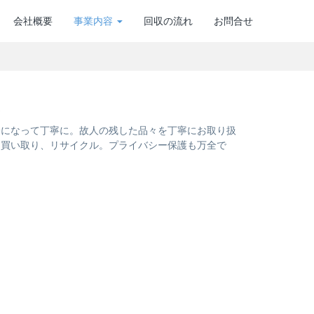
会社概要
事業内容
回収の流れ
お問合せ
理
身になって丁寧に。故人の残した品々を丁寧にお取り扱
は買い取り、リサイクル。プライバシー保護も万全で