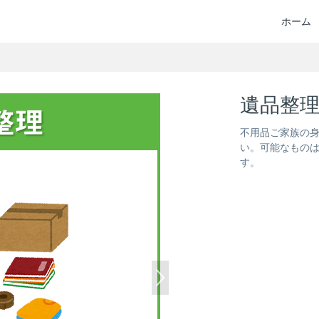
ホーム
遺品整
不用品ご家族の
い。可能なもの
す。